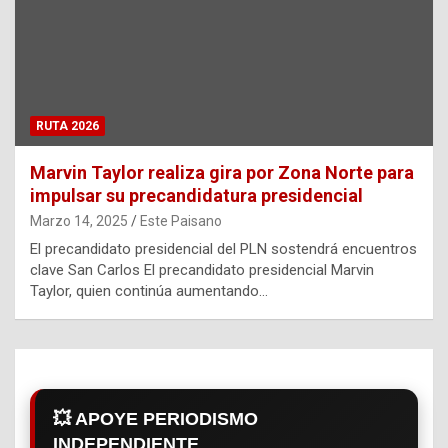
RUTA 2026
Marvin Taylor realiza gira por Zona Norte para
impulsar su precandidatura presidencial
Marzo 14, 2025
Este Paisano
El precandidato presidencial del PLN sostendrá encuentros
clave San Carlos El precandidato presidencial Marvin
Taylor, quien continúa aumentando…
💥 APOYE PERIODISMO
INDEPENDIENTE