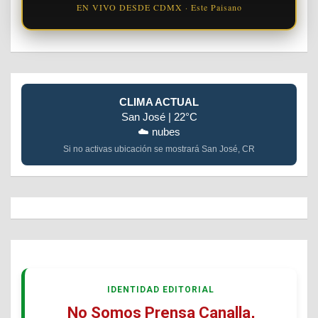
EN VIVO DESDE CDMX · Este Paisano
CLIMA ACTUAL
San José | 22°C
☁️ nubes
Si no activas ubicación se mostrará San José, CR
IDENTIDAD EDITORIAL
No Somos Prensa Canalla,