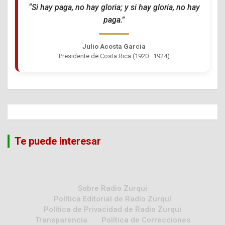
“Si hay paga, no hay gloria; y si hay gloria, no hay
paga.”
Julio Acosta García
Presidente de Costa Rica (1920–1924)
Te puede interesar
Sobre Radio Zurqui
Política Editorial de Radio Zurquí
Política de Privacidad de Radio Zurqui
Transparencia
Política de Correcciones