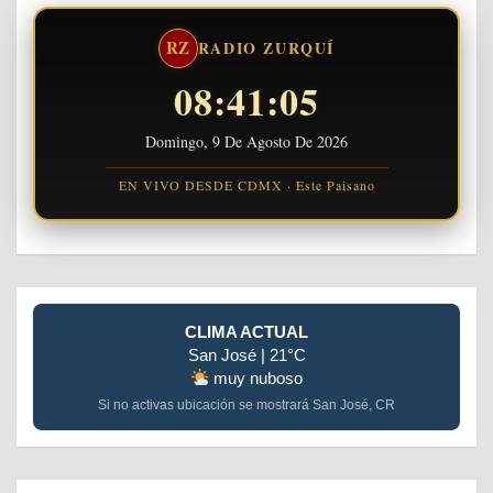
RZ
RADIO ZURQUÍ
08:41:05
Domingo, 9 De Agosto De 2026
EN VIVO DESDE CDMX · Este Paisano
CLIMA ACTUAL
San José | 21°C
muy nuboso
Si no activas ubicación se mostrará San José, CR