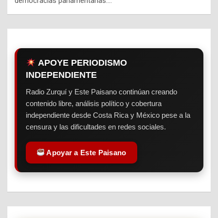
democracias parlamentarias.…
APOYE PERIODISMO
INDEPENDIENTE
Radio Zurquí y Este Paisano continúan creando
contenido libre, análisis político y cobertura
independiente desde Costa Rica y México pese a la
censura y las dificultades en redes sociales.
Apoyar a Este Paisano