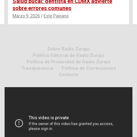
Salud bucal: dentista en CDMX advierte
sobre errores comunes
Marzo 9, 2026
Este Paisano
Sobre Radio Zurqui
Política Editorial de Radio Zurquí
Política de Privacidad de Radio Zurqui
Transparencia
Política de Correcciones
Contacto