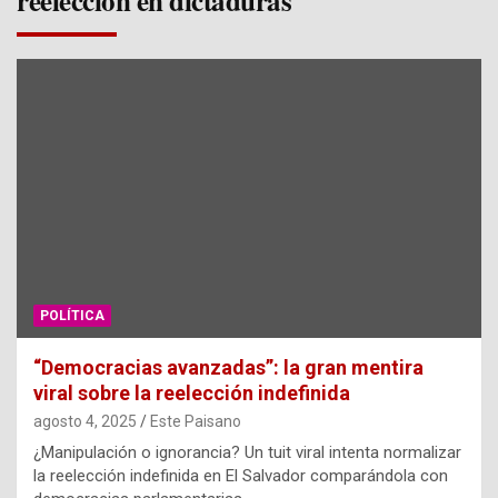
reelección en dictaduras
POLÍTICA
“Democracias avanzadas”: la gran mentira
viral sobre la reelección indefinida
agosto 4, 2025
Este Paisano
¿Manipulación o ignorancia? Un tuit viral intenta normalizar
la reelección indefinida en El Salvador comparándola con