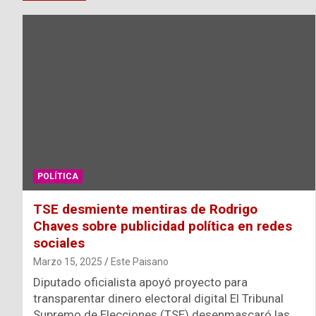
POLÍTICA
TSE desmiente mentiras de Rodrigo
Chaves sobre publicidad política en redes
sociales
Marzo 15, 2025
Este Paisano
Diputado oficialista apoyó proyecto para
transparentar dinero electoral digital El Tribunal
Supremo de Elecciones (TSE) desenmascaró las