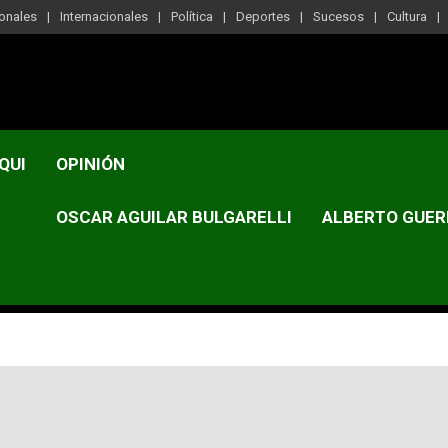
onales
Internacionales
Política
Deportes
Sucesos
Cultura
QUI
OPINIÓN
OSCAR AGUILAR BULGARELLI
ALBERTO GUER