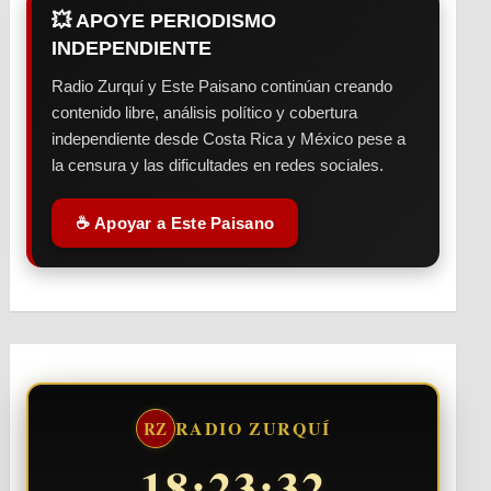
💥 APOYE PERIODISMO
INDEPENDIENTE
Radio Zurquí y Este Paisano continúan creando
contenido libre, análisis político y cobertura
independiente desde Costa Rica y México pese a
la censura y las dificultades en redes sociales.
☕ Apoyar a Este Paisano
RADIO ZURQUÍ
RZ
18:23:33