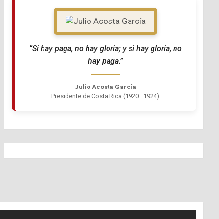
“Si hay paga, no hay gloria; y si hay gloria, no
hay paga.”
Julio Acosta García
Presidente de Costa Rica (1920–1924)