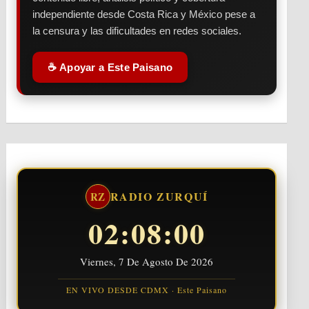
independiente desde Costa Rica y México pese a
la censura y las dificultades en redes sociales.
☕ Apoyar a Este Paisano
RADIO ZURQUÍ
RZ
02:08:00
Viernes, 7 De Agosto De 2026
EN VIVO DESDE CDMX · Este Paisano