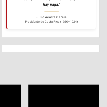
hay paga.”
Julio Acosta García
Presidente de Costa Rica (1920–1924)