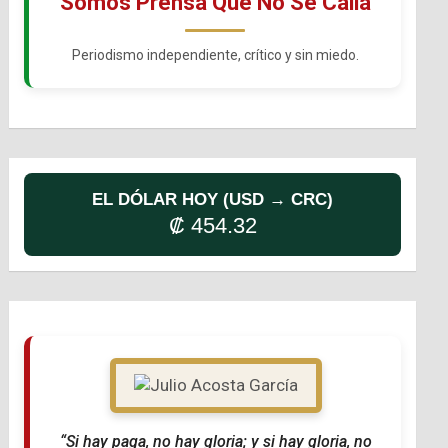
Somos Prensa Que No Se Calla
Periodismo independiente, crítico y sin miedo.
EL DÓLAR HOY (USD → CRC)
₡ 454.32
“Si hay paga, no hay gloria; y si hay gloria, no