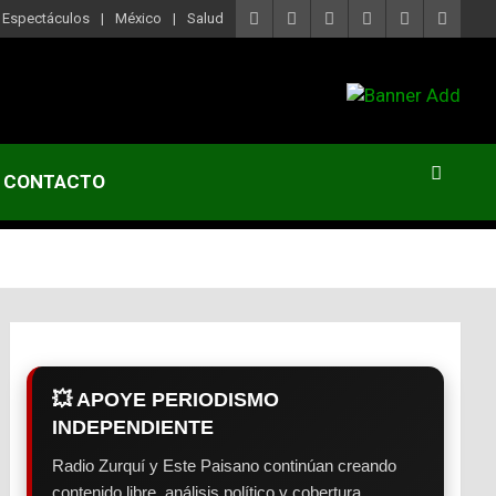
Espectáculos
México
Salud
CONTACTO
💥 APOYE PERIODISMO
INDEPENDIENTE
Radio Zurquí y Este Paisano continúan creando
contenido libre, análisis político y cobertura