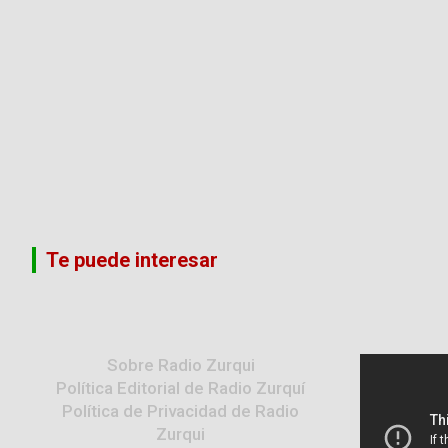
Te puede interesar
Sobre Radio Zurqui
Política Editorial de Radio Zurquí
Política de Privacidad de Radio
Zurqui