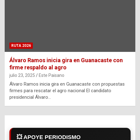
RUTA 2026
Álvaro Ramos inicia gira en Guanacaste con
firme respaldo al agro
julio 23, 2025
Este Paisano
Álvaro Ramos inicia gira en Guanacaste con propuestas
firmes para rescatar el agro nacional El candidato
presidencial Álvaro…
💥 APOYE PERIODISMO