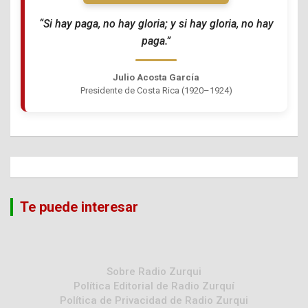
“Si hay paga, no hay gloria; y si hay gloria, no hay
paga.”
Julio Acosta García
Presidente de Costa Rica (1920–1924)
Te puede interesar
Sobre Radio Zurqui
Política Editorial de Radio Zurquí
Política de Privacidad de Radio Zurqui