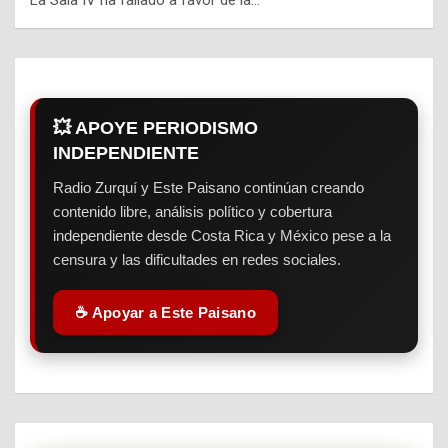
💥 APOYE PERIODISMO
INDEPENDIENTE
Radio Zurquí y Este Paisano continúan creando
contenido libre, análisis político y cobertura
independiente desde Costa Rica y México pese a la
censura y las dificultades en redes sociales.
☕ Apoyar a Este Paisano