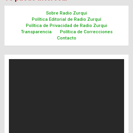
Sobre Radio Zurqui
Política Editorial de Radio Zurquí
Política de Privacidad de Radio Zurqui
Transparencia
Política de Correcciones
Contacto