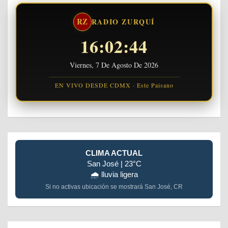
RZ
RADIO ZURQUÍ
16:02:44
Viernes, 7 De Agosto De 2026
EN VIVO DESDE CDMX · Este Paisano
CLIMA ACTUAL
San José | 23°C
🌧️ lluvia ligera
Si no activas ubicación se mostrará San José, CR