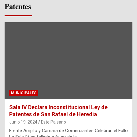
Patentes
MUNICIPALES
Sala IV Declara Inconstitucional Ley de
Patentes de San Rafael de Heredia
Junio 19, 2024
Este Paisano
Frente Amplio y Cámara de Comerciantes Celebran el Fallo
La Sala IV ha fallado a favor de la…