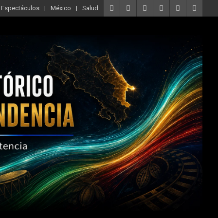
Espectáculos
México
Salud