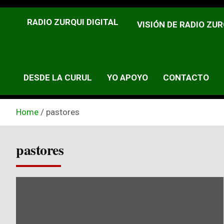
RADIO ZURQUI DIGITAL
VISIÓN DE RADIO ZUR
DESDE LA CURUL
YO APOYO
CONTACTO
Home
pastores
pastores