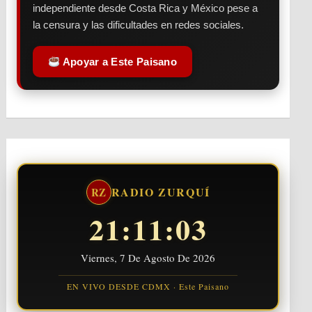
independiente desde Costa Rica y México pese a
la censura y las dificultades en redes sociales.
Apoyar a Este Paisano
RADIO ZURQUÍ
RZ
21:11:03
Viernes, 7 De Agosto De 2026
EN VIVO DESDE CDMX · Este Paisano