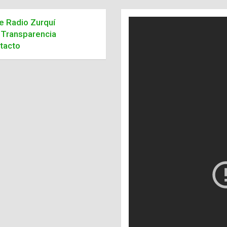
de Radio Zurquí
Transparencia
tacto