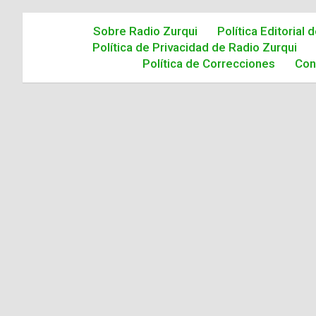
Sobre Radio Zurqui
Política Editorial 
Política de Privacidad de Radio Zurqui
Política de Correcciones
Con