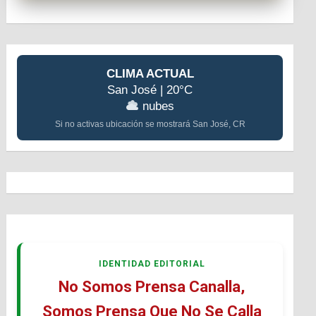
CLIMA ACTUAL
San José | 20°C
nubes
Si no activas ubicación se mostrará San José, CR
IDENTIDAD EDITORIAL
No Somos Prensa Canalla,
Somos Prensa Que No Se Calla