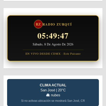
RZ
RADIO ZURQUÍ
05:49:47
Sábado, 8 De Agosto De 2026
EN VIVO DESDE CDMX · Este Paisano
CLIMA ACTUAL
San José | 20°C
nubes
Si no activas ubicación se mostrará San José, CR