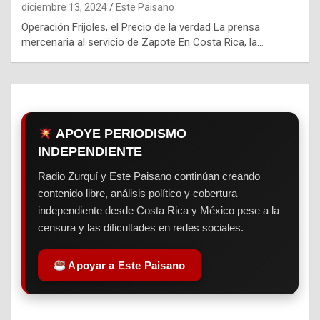
diciembre 13, 2024
Este Paisano
Operación Frijoles, el Precio de la verdad La prensa
mercenaria al servicio de Zapote En Costa Rica, la…
APOYE PERIODISMO
INDEPENDIENTE
Radio Zurquí y Este Paisano continúan creando
contenido libre, análisis político y cobertura
independiente desde Costa Rica y México pese a la
censura y las dificultades en redes sociales.
Apoyar a Este Paisano