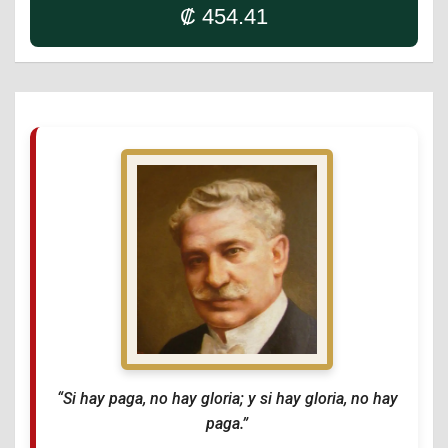
₡ 454.41
“Si hay paga, no hay gloria; y si hay gloria, no hay
paga.”