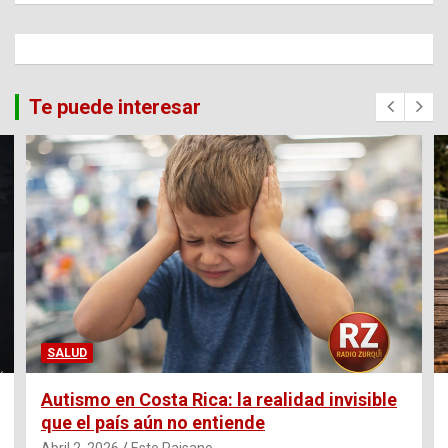
Te puede interesar
SALUD
Autismo en Costa Rica: la realidad invisible
que el país aún no entiende
Abril 2, 2026
Este Paisano