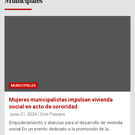
Municipales
MUNICIPALES
Mujeres municipalistas impulsan vivienda
social en acto de sororidad
Junio 21, 2024
Este Paisano
Empoderamiento y alianzas para el desarrollo de vivienda
social En un evento dedicado a la promoción de la…