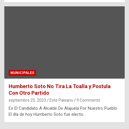
MUNICIPALES
Humberto Soto No Tira La Toalla y Postula
Con Otro Partido
septiembre 25, 2023
Este Paisano
9 Comments
Es El Candidato A Alcalde De Alajuela Por Nuestro Pueblo
El día de hoy Humberto Soto fue electo…