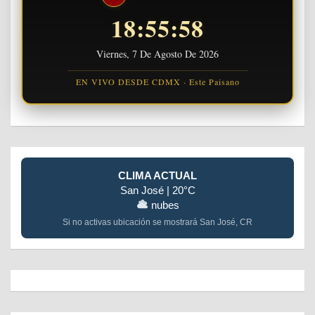
18:55:58
Viernes, 7 De Agosto De 2026
EN VIVO DESDE CDMX · Este Paisano
CLIMA ACTUAL
San José | 20°C
nubes
Si no activas ubicación se mostrará San José, CR