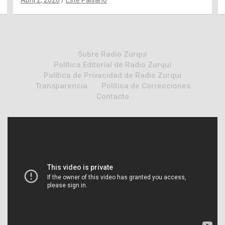
Sobre Radio Zurqui
Política Editorial de Radio Zurquí
Política de Privacidad de Radio Zurqui
Transparencia
Política de Correcciones
Contacto