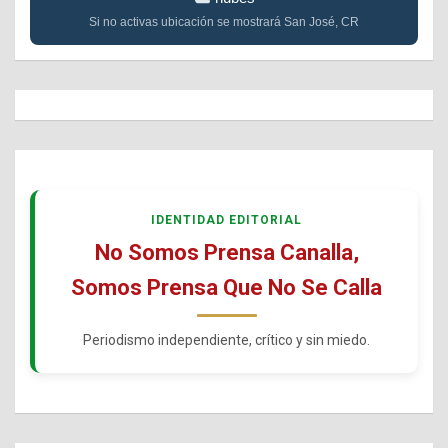
Si no activas ubicación se mostrará San José, CR
IDENTIDAD EDITORIAL
No Somos Prensa Canalla,
Somos Prensa Que No Se Calla
Periodismo independiente, crítico y sin miedo.