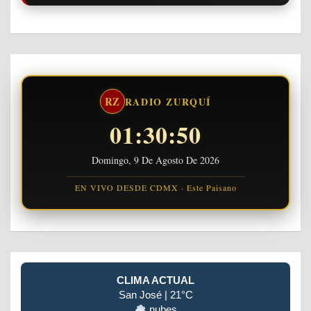
RZ
RADIO ZURQUÍ
01:30:50
Domingo, 9 De Agosto De 2026
EN VIVO DESDE CDMX · Este Paisano
CLIMA ACTUAL
San José | 21°C
nubes