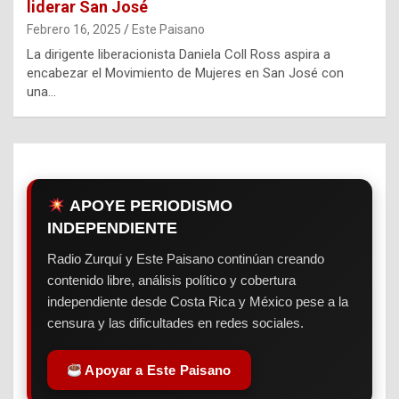
liderar San José
Febrero 16, 2025
Este Paisano
La dirigente liberacionista Daniela Coll Ross aspira a
encabezar el Movimiento de Mujeres en San José con
una…
APOYE PERIODISMO
INDEPENDIENTE
Radio Zurquí y Este Paisano continúan creando
contenido libre, análisis político y cobertura
independiente desde Costa Rica y México pese a la
censura y las dificultades en redes sociales.
Apoyar a Este Paisano