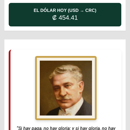
EL DÓLAR HOY (USD → CRC)
₡ 454.41
“Si hay paga, no hay gloria; y si hay gloria, no hay