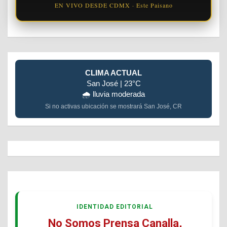
EN VIVO DESDE CDMX · Este Paisano
CLIMA ACTUAL
San José | 23°C
🌧️ lluvia moderada
Si no activas ubicación se mostrará San José, CR
IDENTIDAD EDITORIAL
No Somos Prensa Canalla,