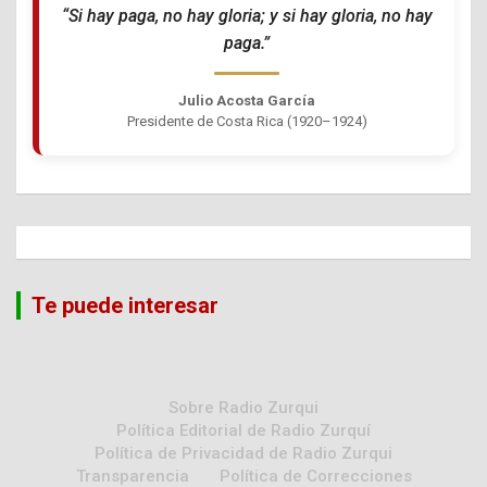
“Si hay paga, no hay gloria; y si hay gloria, no hay
paga.”
Julio Acosta García
Presidente de Costa Rica (1920–1924)
Te puede interesar
Sobre Radio Zurqui
Política Editorial de Radio Zurquí
Política de Privacidad de Radio Zurqui
Transparencia
Política de Correcciones