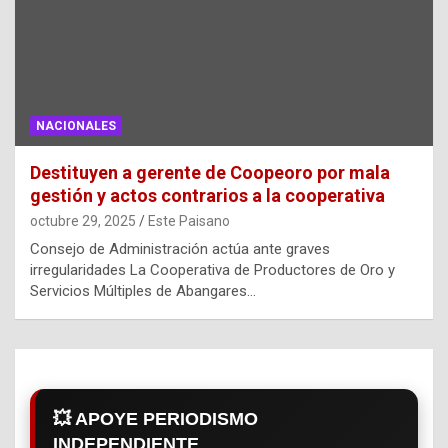
NACIONALES
Destituyen a gerente de Coopeoro por mala
gestión y actos contrarios a la cooperativa
octubre 29, 2025
Este Paisano
Consejo de Administración actúa ante graves
irregularidades La Cooperativa de Productores de Oro y
Servicios Múltiples de Abangares…
💥 APOYE PERIODISMO
INDEPENDIENTE