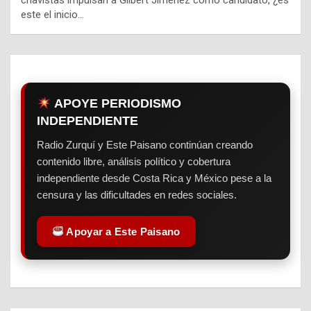
este el inicio…
APOYE PERIODISMO
INDEPENDIENTE
Radio Zurquí y Este Paisano continúan creando
contenido libre, análisis político y cobertura
independiente desde Costa Rica y México pese a la
censura y las dificultades en redes sociales.
Apoyar a Este Paisano