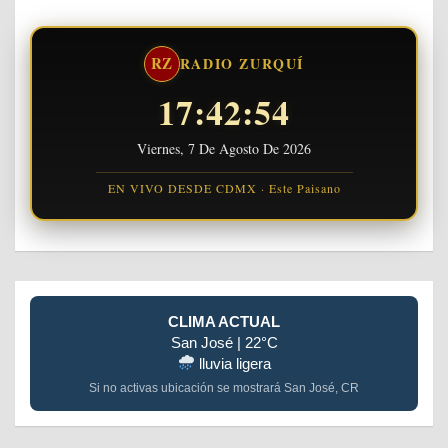
RZ
RADIO ZURQUÍ
17:42:54
Viernes, 7 De Agosto De 2026
EN VIVO DESDE CDMX · Este Paisano
CLIMA ACTUAL
San José | 22°C
lluvia ligera
Si no activas ubicación se mostrará San José, CR