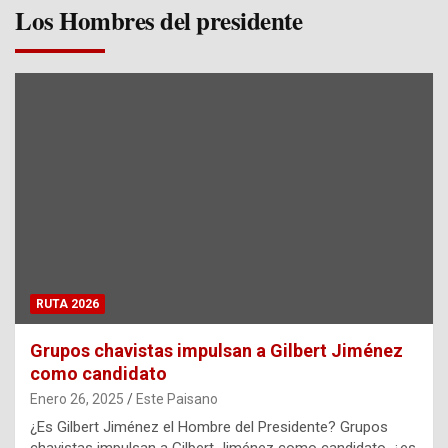
Los Hombres del presidente
RUTA 2026
Grupos chavistas impulsan a Gilbert Jiménez
como candidato
Enero 26, 2025
Este Paisano
¿Es Gilbert Jiménez el Hombre del Presidente? Grupos
chavistas impulsan a Gilbert Jiménez como candidato, ¿es