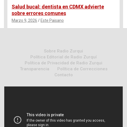
Salud bucal: dentista en CDMX advierte
sobre errores comunes
Marzo 9, 2026
Este Paisano
Sobre Radio Zurqui
Política Editorial de Radio Zurquí
Política de Privacidad de Radio Zurqui
Transparencia
Política de Correcciones
Contacto