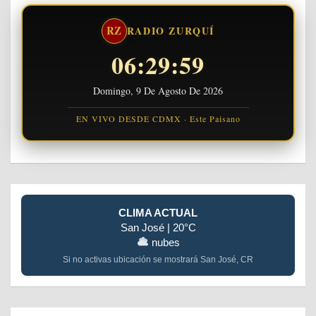
RZ
RADIO ZURQUÍ
06:30:00
Domingo, 9 De Agosto De 2026
EN VIVO DESDE CDMX · Este Paisano
CLIMA ACTUAL
San José | 20°C
nubes
Si no activas ubicación se mostrará San José, CR