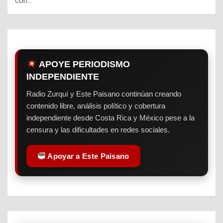
con…
APOYE PERIODISMO
INDEPENDIENTE
Radio Zurquí y Este Paisano continúan creando
contenido libre, análisis político y cobertura
independiente desde Costa Rica y México pese a la
censura y las dificultades en redes sociales.
Apoyar a Este Paisano