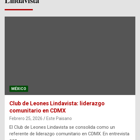
Lindavista
MÉXICO
Club de Leones Lindavista: liderazgo
comunitario en CDMX
Febrero 25, 2026
Este Paisano
El Club de Leones Lindavista se consolida como un
referente de liderazgo comunitario en CDMX. En entrevista