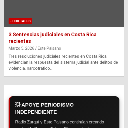
JUDICIALES
3 Sentencias judiciales en Costa Rica
recientes
Marzo 5, 2026
Este Paisano
Tres resoluciones judiciales recientes en Costa Rica
evidencian la respuesta del sistema judicial ante delitos de
violencia, narcotráfico…
💥 APOYE PERIODISMO
INDEPENDIENTE
Radio Zurquí y Este Paisano continúan creando