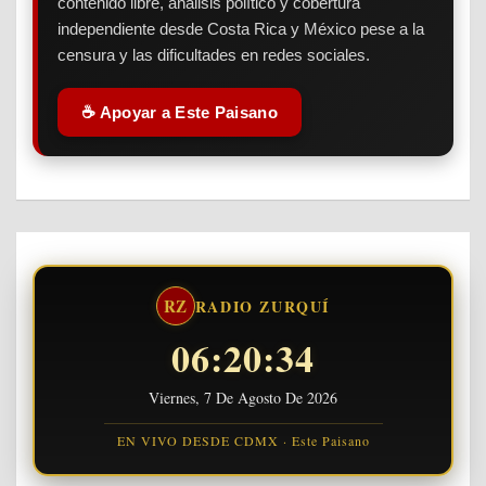
contenido libre, análisis político y cobertura
independiente desde Costa Rica y México pese a la
censura y las dificultades en redes sociales.
☕ Apoyar a Este Paisano
RZ
RADIO ZURQUÍ
06:20:35
Viernes, 7 De Agosto De 2026
EN VIVO DESDE CDMX · Este Paisano