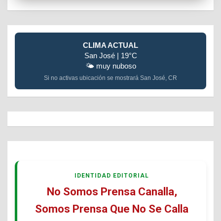
CLIMA ACTUAL
San José | 19°C
🌤️ muy nuboso
Si no activas ubicación se mostrará San José, CR
IDENTIDAD EDITORIAL
No Somos Prensa Canalla,
Somos Prensa Que No Se Calla