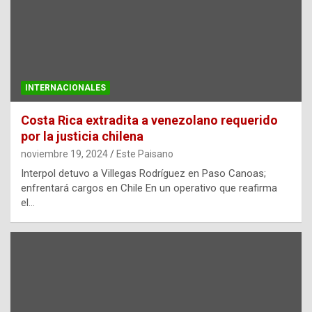
INTERNACIONALES
Costa Rica extradita a venezolano requerido
por la justicia chilena
noviembre 19, 2024
Este Paisano
Interpol detuvo a Villegas Rodríguez en Paso Canoas;
enfrentará cargos en Chile En un operativo que reafirma
el…