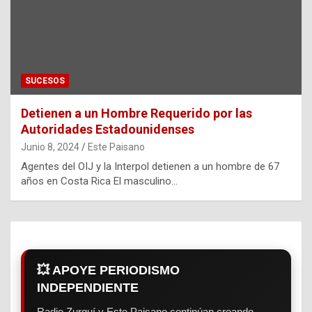
SUCESOS
Detienen a un Hombre Requerido por las
Autoridades Estadounidenses
Junio 8, 2024
Este Paisano
Agentes del OIJ y la Interpol detienen a un hombre de 67
años en Costa Rica El masculino…
💥 APOYE PERIODISMO
INDEPENDIENTE
Radio Zurquí y Este Paisano continúan creando