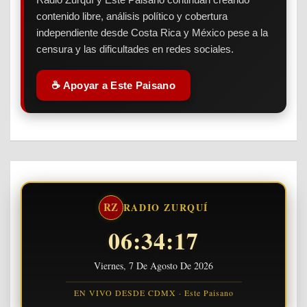
contenido libre, análisis político y cobertura
independiente desde Costa Rica y México pese a la
censura y las dificultades en redes sociales.
☕ Apoyar a Este Paisano
RZ
RADIO ZURQUÍ
06:34:17
Viernes, 7 De Agosto De 2026
EN VIVO DESDE CDMX · Este Paisano