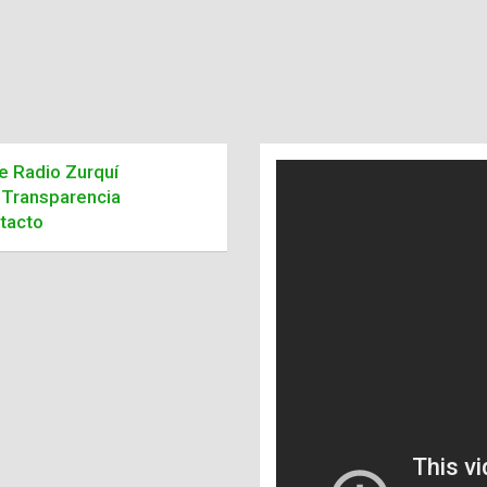
de Radio Zurquí
Transparencia
tacto