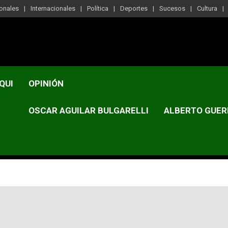
onales
Internacionales
Política
Deportes
Sucesos
Cultura
QUI
OPINIÓN
OSCAR AGUILAR BULGARELLI
ALBERTO GUER