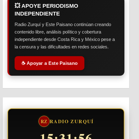
💥 APOYE PERIODISMO
INDEPENDIENTE
Radio Zurquí y Este Paisano continúan creando
contenido libre, análisis político y cobertura
independiente desde Costa Rica y México pese a
la censura y las dificultades en redes sociales.
☕ Apoyar a Este Paisano
RADIO ZURQUÍ
RZ
15:31:57