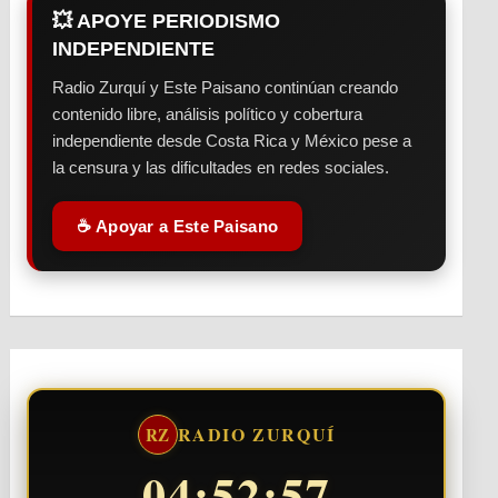
💥 APOYE PERIODISMO
INDEPENDIENTE
Radio Zurquí y Este Paisano continúan creando
contenido libre, análisis político y cobertura
independiente desde Costa Rica y México pese a
la censura y las dificultades en redes sociales.
☕ Apoyar a Este Paisano
RADIO ZURQUÍ
RZ
04:52:58