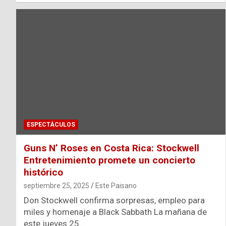
ESPECTÁCULOS
Guns N’ Roses en Costa Rica: Stockwell
Entretenimiento promete un concierto
histórico
septiembre 25, 2025
Este Paisano
Don Stockwell confirma sorpresas, empleo para
miles y homenaje a Black Sabbath La mañana de
este jueves 25…