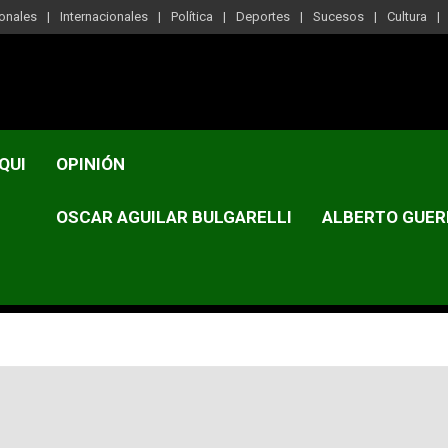
onales
Internacionales
Política
Deportes
Sucesos
Cultura
QUI
OPINIÓN
OSCAR AGUILAR BULGARELLI
ALBERTO GUER