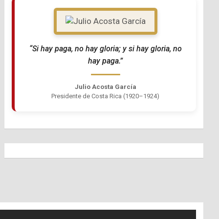
“Si hay paga, no hay gloria; y si hay gloria, no
hay paga.”
Julio Acosta García
Presidente de Costa Rica (1920–1924)