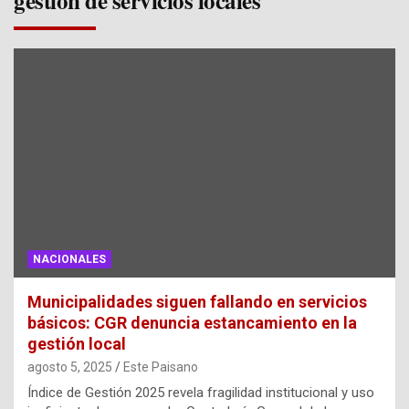
gestión de servicios locales
NACIONALES
Municipalidades siguen fallando en servicios
básicos: CGR denuncia estancamiento en la
gestión local
agosto 5, 2025
Este Paisano
Índice de Gestión 2025 revela fragilidad institucional y uso