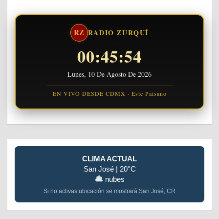
RZ
RADIO ZURQUÍ
00:45:54
Lunes, 10 De Agosto De 2026
EN VIVO DESDE CDMX · Este Paisano
CLIMA ACTUAL
San José | 20°C
nubes
Si no activas ubicación se mostrará San José, CR