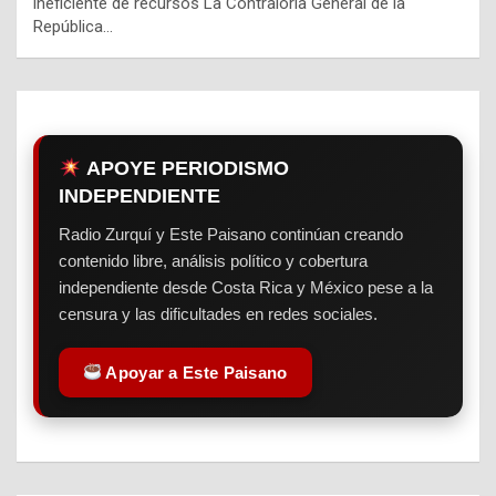
ineficiente de recursos La Contraloría General de la
República…
APOYE PERIODISMO
INDEPENDIENTE
Radio Zurquí y Este Paisano continúan creando
contenido libre, análisis político y cobertura
independiente desde Costa Rica y México pese a la
censura y las dificultades en redes sociales.
Apoyar a Este Paisano