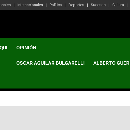
onales
Internacionales
Política
Deportes
Sucesos
Cultura
QUI
OPINIÓN
OSCAR AGUILAR BULGARELLI
ALBERTO GUER