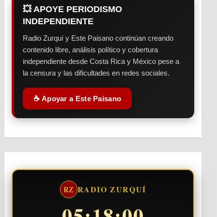
💥 APOYE PERIODISMO
INDEPENDIENTE
Radio Zurquí y Este Paisano continúan creando
contenido libre, análisis político y cobertura
independiente desde Costa Rica y México pese a
la censura y las dificultades en redes sociales.
☕ Apoyar a Este Paisano
RADIO ZURQUÍ
RZ
05:18:01