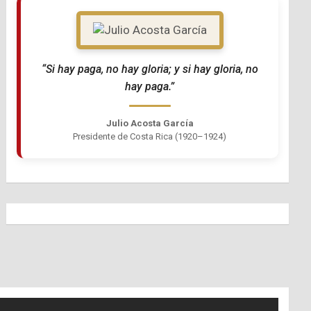
“Si hay paga, no hay gloria; y si hay gloria, no
hay paga.”
Julio Acosta García
Presidente de Costa Rica (1920–1924)