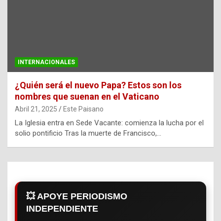
INTERNACIONALES
¿Quién será el nuevo Papa? Estos son los
nombres que suenan en el Vaticano
Abril 21, 2025
Este Paisano
La Iglesia entra en Sede Vacante: comienza la lucha por el
solio pontificio Tras la muerte de Francisco,…
💥 APOYE PERIODISMO
INDEPENDIENTE