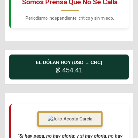
Somos Prensa Que No Se Calla
Periodismo independiente, crítico y sin miedo.
EL DÓLAR HOY (USD → CRC)
₡ 454.41
“Si hay paga, no hay gloria; y si hay gloria, no hay