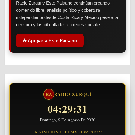
Radio Zurquí y Este Paisano continúan creando
contenido libre, análisis político y cobertura
independiente desde Costa Rica y México pese a la
censura y las dificultades en redes sociales.
☕ Apoyar a Este Paisano
RZ
RADIO ZURQUÍ
04:29:32
Domingo, 9 De Agosto De 2026
EN VIVO DESDE CDMX · Este Paisano