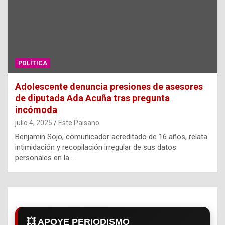
POLÍTICA
Adolescente denuncia presiones de asesores
de diputada Ada Acuña tras pregunta
incómoda
julio 4, 2025
Este Paisano
Benjamin Sojo, comunicador acreditado de 16 años, relata
intimidación y recopilación irregular de sus datos
personales en la…
💥 APOYE PERIODISMO