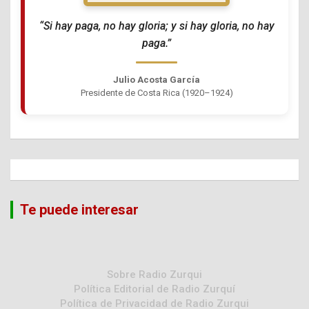
“Si hay paga, no hay gloria; y si hay gloria, no hay
paga.”
Julio Acosta García
Presidente de Costa Rica (1920–1924)
Te puede interesar
Sobre Radio Zurqui
Política Editorial de Radio Zurquí
Política de Privacidad de Radio Zurqui