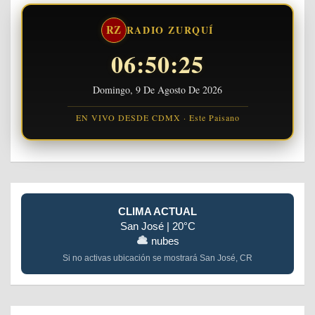
RZ
RADIO ZURQUÍ
06:50:25
Domingo, 9 De Agosto De 2026
EN VIVO DESDE CDMX · Este Paisano
CLIMA ACTUAL
San José | 20°C
nubes
Si no activas ubicación se mostrará San José, CR