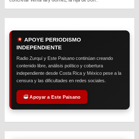
APOYE PERIODISMO
INDEPENDIENTE
Radio Zurquí y Este Paisano continúan creando
contenido libre, análisis político y cobertura
independiente desde Costa Rica y México pese a la
censura y las dificultades en redes sociales.
Apoyar a Este Paisano