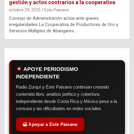
gestión y actos contrarios a la cooperativa
octubre 29, 2025
Este Paisano
Consejo de Administración actúa ante graves
irregularidades La Cooperativa de Productores de Oro y
Servicios Múltiples de Abangares…
APOYE PERIODISMO
INDEPENDIENTE
Radio Zurquí y Este Paisano continúan creando
contenido libre, análisis político y cobertura
independiente desde Costa Rica y México pese a la
censura y las dificultades en redes sociales.
Apoyar a Este Paisano