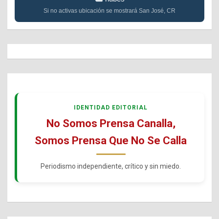
Si no activas ubicación se mostrará San José, CR
IDENTIDAD EDITORIAL
No Somos Prensa Canalla,
Somos Prensa Que No Se Calla
Periodismo independiente, crítico y sin miedo.