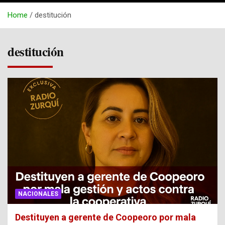
Home
destitución
destitución
NACIONALES
Destituyen a gerente de Coopeoro por mala