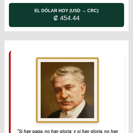
EL DÓLAR HOY (USD → CRC)
₡ 454.44
“Si hay paga, no hay gloria; y si hay gloria, no hay