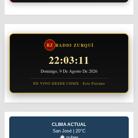
RZ
RADIO ZURQUÍ
22:03:11
Domingo, 9 De Agosto De 2026
EN VIVO DESDE CDMX · Este Paisano
CLIMA ACTUAL
San José | 20°C
nubes