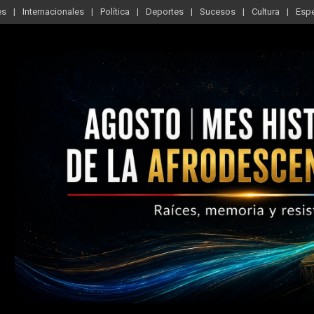
es
Internacionales
Política
Deportes
Sucesos
Cultura
Esp