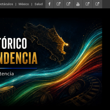
ectáculos
México
Salud