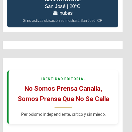
San José | 20°C
nubes
Si no activas ubicación se mostrará San José, CR
IDENTIDAD EDITORIAL
No Somos Prensa Canalla,
Somos Prensa Que No Se Calla
Periodismo independiente, crítico y sin miedo.