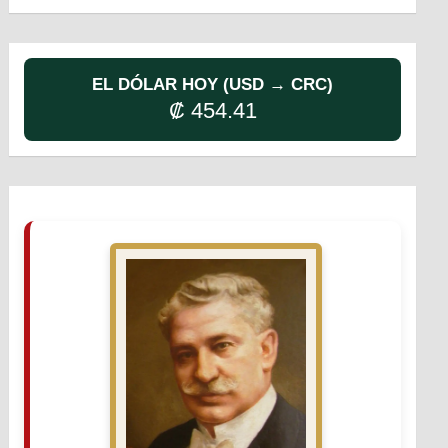
EL DÓLAR HOY (USD → CRC)
₡ 454.41