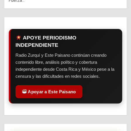
Fuerza…
APOYE PERIODISMO
INDEPENDIENTE
Radio Zurquí y Este Paisano continúan creando
contenido libre, análisis político y cobertura
independiente desde Costa Rica y México pese a la
censura y las dificultades en redes sociales.
Apoyar a Este Paisano