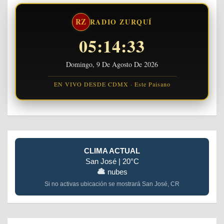
RZ
RADIO ZURQUÍ
05:14:34
Domingo, 9 De Agosto De 2026
EN VIVO DESDE CDMX · Este Paisano
CLIMA ACTUAL
San José | 20°C
nubes
Si no activas ubicación se mostrará San José, CR