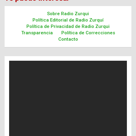
Sobre Radio Zurqui
Política Editorial de Radio Zurquí
Política de Privacidad de Radio Zurqui
Transparencia
Política de Correcciones
Contacto