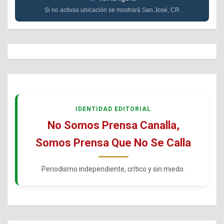
Si no activas ubicación se mostrará San José, CR
IDENTIDAD EDITORIAL
No Somos Prensa Canalla,
Somos Prensa Que No Se Calla
Periodismo independiente, crítico y sin miedo.