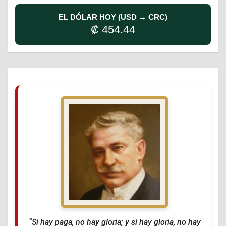
EL DÓLAR HOY (USD → CRC)
₡ 454.44
“Si hay paga, no hay gloria; y si hay gloria, no hay