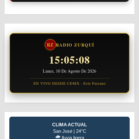
RZ
RADIO ZURQUÍ
15:05:09
Lunes, 10 De Agosto De 2026
EN VIVO DESDE CDMX · Este Paisano
CLIMA ACTUAL
San José | 24°C
lluvia ligera