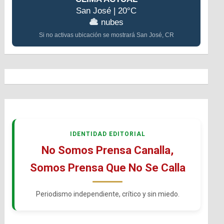
San José | 20°C
nubes
Si no activas ubicación se mostrará San José, CR
IDENTIDAD EDITORIAL
No Somos Prensa Canalla,
Somos Prensa Que No Se Calla
Periodismo independiente, crítico y sin miedo.