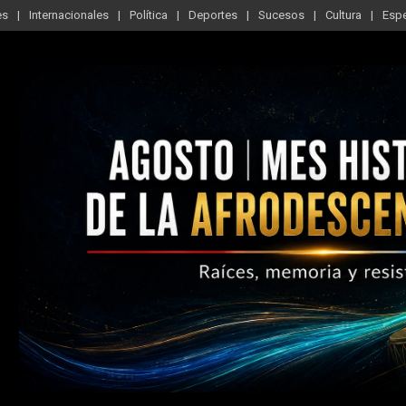
es
Internacionales
Política
Deportes
Sucesos
Cultura
Esp