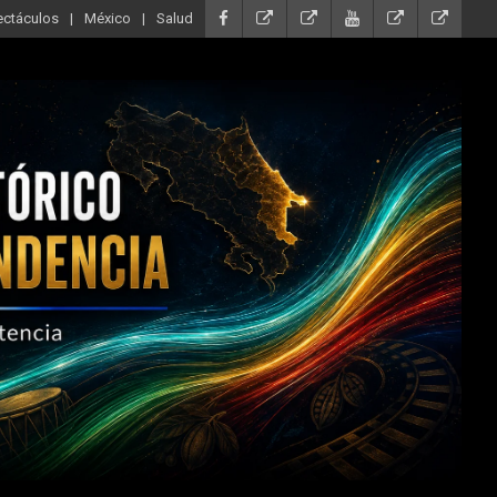
ectáculos
México
Salud