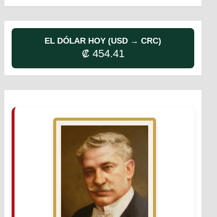
EL DÓLAR HOY (USD → CRC)
₡ 454.41