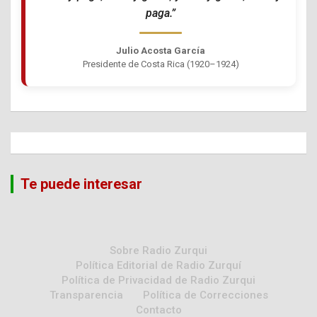
paga.”
Julio Acosta García
Presidente de Costa Rica (1920–1924)
Te puede interesar
Sobre Radio Zurqui
Política Editorial de Radio Zurquí
Política de Privacidad de Radio Zurqui
Transparencia
Política de Correcciones
Contacto