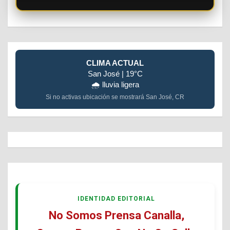
CLIMA ACTUAL
San José | 19°C
🌧️ lluvia ligera
Si no activas ubicación se mostrará San José, CR
IDENTIDAD EDITORIAL
No Somos Prensa Canalla,