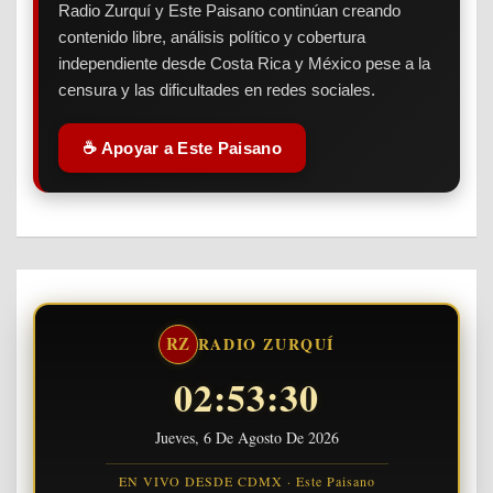
Radio Zurquí y Este Paisano continúan creando
contenido libre, análisis político y cobertura
independiente desde Costa Rica y México pese a la
censura y las dificultades en redes sociales.
☕ Apoyar a Este Paisano
RZ
RADIO ZURQUÍ
02:53:30
Jueves, 6 De Agosto De 2026
EN VIVO DESDE CDMX · Este Paisano