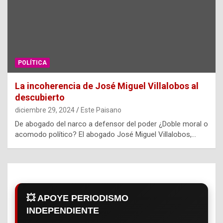
POLÍTICA
La incoherencia de José Miguel Villalobos al
descubierto
diciembre 29, 2024
Este Paisano
De abogado del narco a defensor del poder ¿Doble moral o
acomodo político? El abogado José Miguel Villalobos,…
💥 APOYE PERIODISMO
INDEPENDIENTE