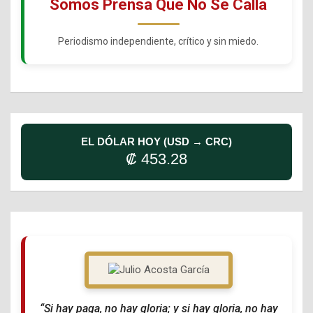
Somos Prensa Que No Se Calla
Periodismo independiente, crítico y sin miedo.
EL DÓLAR HOY (USD → CRC)
₡ 453.28
“Si hay paga, no hay gloria; y si hay gloria, no hay