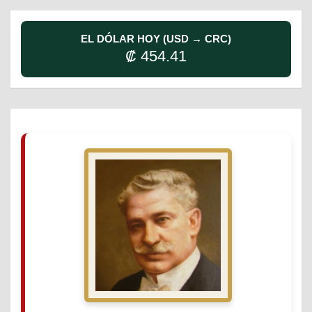
EL DÓLAR HOY (USD → CRC)
₡ 454.41