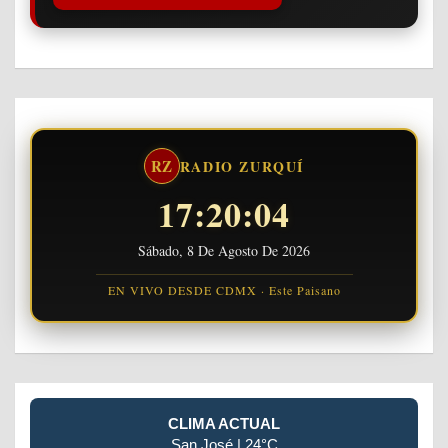
RZ
RADIO ZURQUÍ
17:20:04
Sábado, 8 De Agosto De 2026
EN VIVO DESDE CDMX · Este Paisano
CLIMA ACTUAL
San José | 24°C