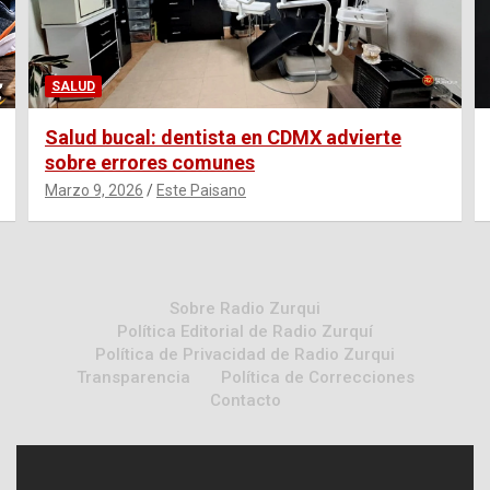
SALUD
Salud bucal: dentista en CDMX advierte
sobre errores comunes
Marzo 9, 2026
Este Paisano
Sobre Radio Zurqui
Política Editorial de Radio Zurquí
Política de Privacidad de Radio Zurqui
Transparencia
Política de Correcciones
Contacto