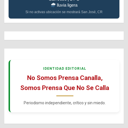
lluvia ligera
Si no activas ubicación se mostrará San José, CR
IDENTIDAD EDITORIAL
No Somos Prensa Canalla,
Somos Prensa Que No Se Calla
Periodismo independiente, crítico y sin miedo.