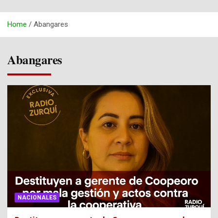
Home
Abangares
Abangares
NACIONALES